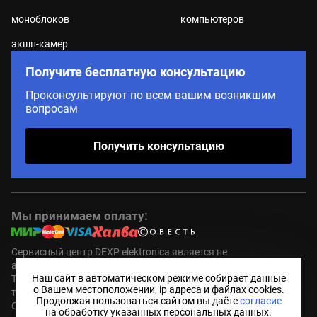
моноблоков
компьютеров
экшн-камер
Получите бесплатную консультацию
Проконсультируют по всем вашим возникшим
вопросам
Получить консультацию
Мы принимаем оплату:
Сервисный центр DEXP elektronica является не
авторизованным (пост гарантийным ) сервисным центром.
Наш сайт в автоматическом режиме собирает данные
Торговые марки DEXP являются зарегистрированным
о Вашем местоположении, ip адреса и файлах cookies.
товарными знаками компании правообладателя.
Продолжая пользоваться сайтом вы даёте
согласие
Обозначения используются не с целью индивидуализации
на обработку указанных персональных данных.