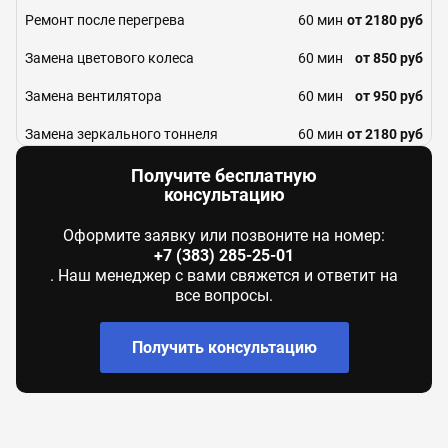
Ремонт после перегрева
60 мин
от 2180 руб
Замена цветового колеса
60 мин
от 850 руб
Замена вентилятора
60 мин
от 950 руб
Замена зеркального тоннеля
60 мин
от 2180 руб
Юстировка
60 мин
от 2180 руб
Получите бесплатную
консультацию
Замена светофильтра
60 мин
от 2180 руб
Оформите заявку или позвоните на номер:
Замена фильтра
60 мин
от 1090 руб
+7 (383) 285-25-01
. Наш менеджер с вами свяжется и ответит на
Замена lcd-матрицы
60 мин
от 2190 руб
все вопросы.
Замена оптики
60 мин
от 1090 руб
Получить консультацию