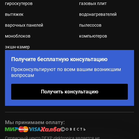
гироскутеров
газовых плит
вытяжек
водонагревателей
варочных панелей
пылесосов
моноблоков
компьютеров
экшн-камер
Получите бесплатную консультацию
Проконсультируют по всем вашим возникшим
вопросам
Получить консультацию
Мы принимаем оплату:
Сервисный центр DEXP elektronica является не