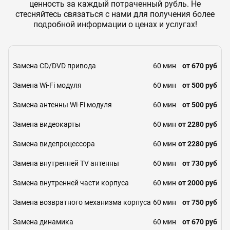
ценность за каждый потраченный рубль. Не
стесняйтесь связаться с нами для получения более
подробной информации о ценах и услугах!
Замена CD/DVD привода
60 мин
от 670 руб
Замена Wi-Fi модуля
60 мин
от 500 руб
Замена антенны Wi-Fi модуля
60 мин
от 500 руб
Замена видеокарты
60 мин
от 2280 руб
Замена видепроцессора
60 мин
от 2280 руб
Замена внутренней TV антенны
60 мин
от 730 руб
Замена внутренней части корпуса
60 мин
от 2000 руб
Замена возвратного механизма корпуса
60 мин
от 750 руб
Замена динамика
60 мин
от 670 руб