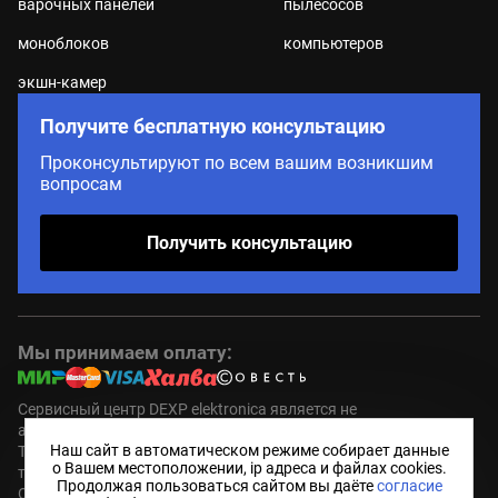
варочных панелей
пылесосов
моноблоков
компьютеров
экшн-камер
Получите бесплатную консультацию
Проконсультируют по всем вашим возникшим
вопросам
Получить консультацию
Мы принимаем оплату:
Сервисный центр DEXP elektronica является не
авторизованным (пост гарантийным ) сервисным центром.
Наш сайт в автоматическом режиме собирает данные
Торговые марки DEXP являются зарегистрированным
о Вашем местоположении, ip адреса и файлах cookies.
товарными знаками компании правообладателя.
Продолжая пользоваться сайтом вы даёте
согласие
Обозначения используются не с целью индивидуализации