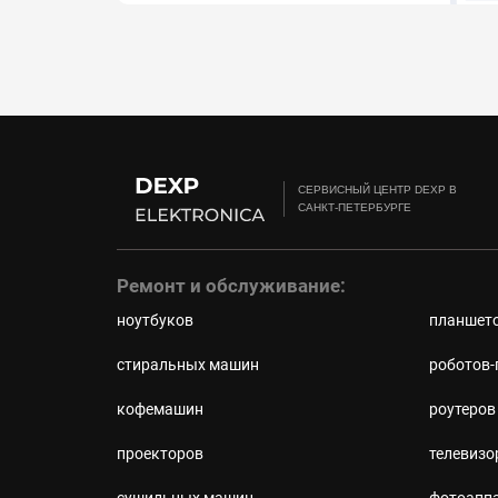
CЕРВИСНЫЙ ЦЕНТР DEXP В
САНКТ-ПЕТЕРБУРГЕ
Ремонт и обслуживание:
ноутбуков
планшет
стиральных машин
роботов-
кофемашин
роутеров
проекторов
телевизо