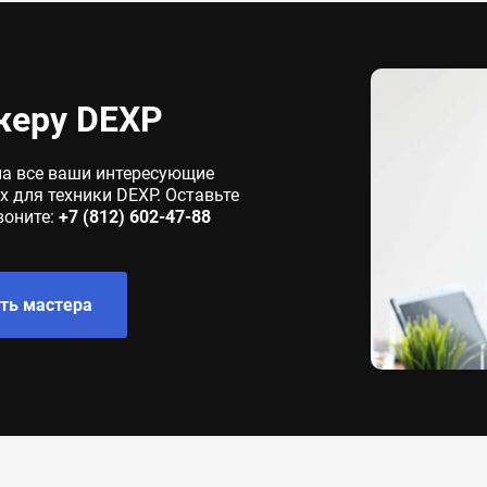
жеру DEXP
на все ваши интересующие
 для техники DEXP. Оставьте
воните:
+7 (812) 602-47-88
ть мастера