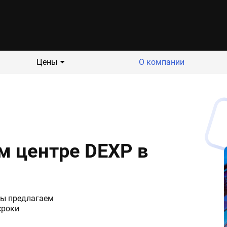
Цены
О компании
м центре DEXP в
Мы предлагаем
сроки