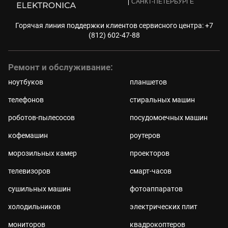
САНКТ-ПЕТЕРБУРГЕ
Горячая линия поддержки клиентов сервисного центра:
+7
(812) 602-47-88
Ремонт и обслуживание:
ноутбуков
планшетов
телефонов
стиральных машин
роботов-пылесосов
посудомоечных машин
кофемашин
роутеров
морозильных камер
проекторов
телевизоров
смарт-часов
сушильных машин
фотоаппаратов
холодильников
электрических плит
мониторов
квадрокоптеров