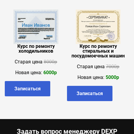
Курс по ремонту
Курс по ремонту
холодильников
стиральных и
посудомоечных машин
Cтарая цена
8000р
Cтарая цена
7000р
Новая цена:
6000р
Новая цена:
5000р
Записаться
Записаться
Задать вопрос менеджеру DEXP