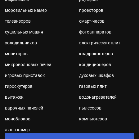
морозильных камер
проекторов
телевизоров
смарт-часов
сушильных машин
фотоаппаратов
холодильников
электрических плит
мониторов
квадрокоптеров
микроволновых печей
кондиционеров
игровых приставок
духовых шкафов
гироскутеров
газовых плит
вытяжек
водонагревателей
варочных панелей
пылесосов
моноблоков
компьютеров
экшн-камер