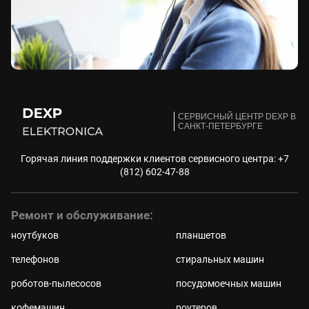
CЕРВИСНЫЙ ЦЕНТР DEXP В
САНКТ-ПЕТЕРБУРГЕ
Горячая линия поддержки клиентов сервисного центра:
+7
(812) 602-47-88
Ремонт и обслуживание:
ноутбуков
планшетов
телефонов
стиральных машин
роботов-пылесосов
посудомоечных машин
кофемашин
роутеров