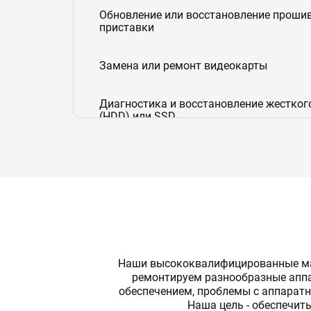
Обновление или восстановление проши
приставки
Замена или ремонт видеокарты
Диагностика и восстановление жестког
(HDD) или SSD
Замена/ремонт блока питания
Наши высококвалифицированные мас
ремонтируем разнообразные аппа
обеспечением, проблемы с аппарат
Наша цель - обеспечит