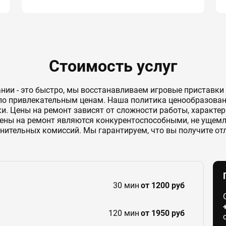
Стоимость услуг
нии - это быстро, мы восстанавливаем игровые приставк
по привлекательным ценам. Наша политика ценообразовани
. Цены на ремонт зависят от сложности работы, характер
ны на ремонт являются конкурентоспособными, не ущемля
нительных комиссий. Мы гарантируем, что вы получите от
30 мин
от 1200 руб
120 мин
от 1950 руб