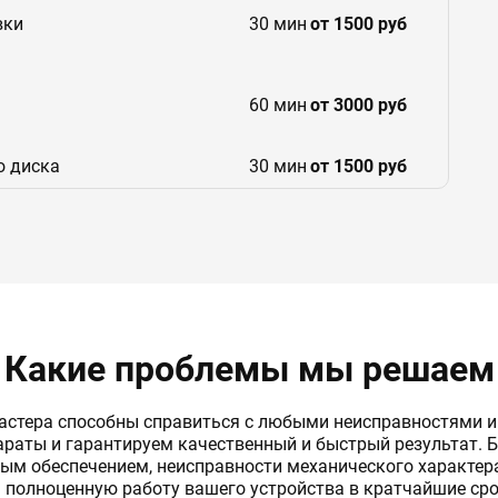
вки
30 мин
от 1500 руб
60 мин
от 3000 руб
о диска
30 мин
от 1500 руб
30 мин
от 1500 руб
Какие проблемы мы решаем
тера способны справиться с любыми неисправностями и
раты и гарантируем качественный и быстрый результат. 
ным обеспечением, неисправности механического характер
ь полноценную работу вашего устройства в кратчайшие срок