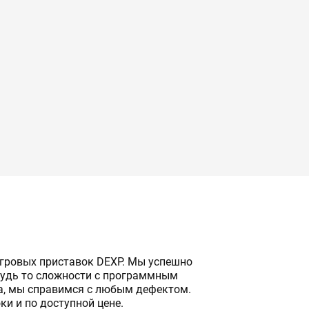
гровых приставок DEXP. Мы успешно
Будь то cложности с программным
а, мы справимся с любым дефектом.
и и по доступной цене.