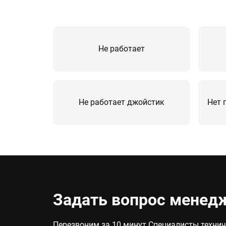
Не работает
Не работает джойстик
Нет 
Задать вопрос менед
Перезвоним за 10 минут Специалисты техни