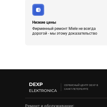
Низкие цены
Фирменный ремонт Miele не всегда
дорогой - мы этому доказательство
CЕРВИСНЫЙ ЦЕНТР DEXP В
САНКТ-ПЕТЕРБУРГЕ
Ремонт и обслуживание: