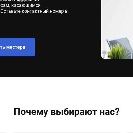
осам, касающимся
 Оставьте контактный номер в
ть мастера
Почему выбирают нас?