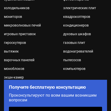
холодильников
электрических плит
мониторов
квадрокоптеров
микроволновых печей
кондиционеров
игровых приставок
духовых шкафов
гироскутеров
газовых плит
вытяжек
водонагревателей
варочных панелей
пылесосов
моноблоков
компьютеров
экшн-камер
Получите бесплатную консультацию
Проконсультируют по всем вашим возникшим
вопросам