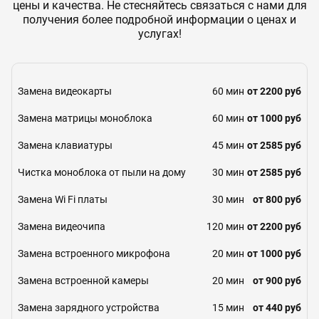
цены и качества. Не стесняйтесь связаться с нами для
получения более подробной информации о ценах и
услугах!
Замена видеокарты
60 мин
от 2200 руб
Замена матрицы моноблока
60 мин
от 1000 руб
Замена клавиатуры
45 мин
от 2585 руб
Чистка моноблока от пыли на дому
30 мин
от 2585 руб
Замена Wi Fi платы
30 мин
от 800 руб
Замена видеочипа
120 мин
от 2200 руб
Замена встроенного микрофона
20 мин
от 1000 руб
Замена встроенной камеры
20 мин
от 900 руб
Замена зарядного устройства
15 мин
от 440 руб