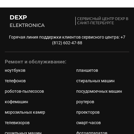
CЕРВИСНЫЙ ЦЕНТР DEXP В
САНКТ-ПЕТЕРБУРГЕ
Горячая линия поддержки клиентов сервисного центра:
+7
(812) 602-47-88
Ремонт и обслуживание:
ноутбуков
планшетов
телефонов
стиральных машин
роботов-пылесосов
посудомоечных машин
кофемашин
роутеров
морозильных камер
проекторов
телевизоров
смарт-часов
сушильных машин
фотоаппаратов