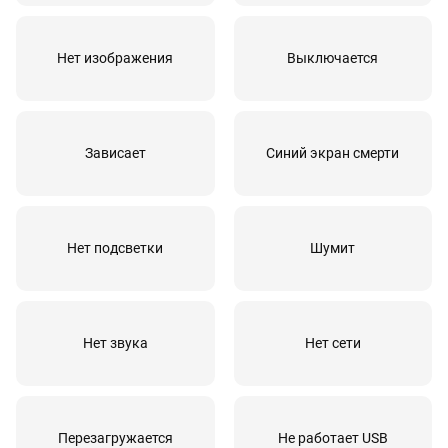
Чистка внутренних элементов экрана
20 мин
от 1000 руб
Нет изображения
Выключается
Зависает
Синий экран смерти
Нет подсветки
Шумит
Нет звука
Нет сети
Перезагружается
Не работает USB