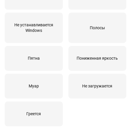
Не устанавливается
Полосы
Windows
Пятна
Пониженная яркость
Муар
Не загружается
Греется