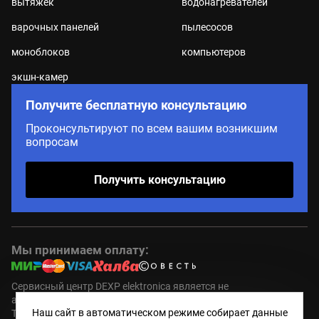
вытяжек
водонагревателей
варочных панелей
пылесосов
моноблоков
компьютеров
экшн-камер
Получите бесплатную консультацию
Проконсультируют по всем вашим возникшим
вопросам
Получить консультацию
Мы принимаем оплату:
Сервисный центр DEXP elektronica является не
авторизованным (пост гарантийным ) сервисным центром.
Наш сайт в автоматическом режиме собирает данные
Торговые марки DEXP являются зарегистрированным