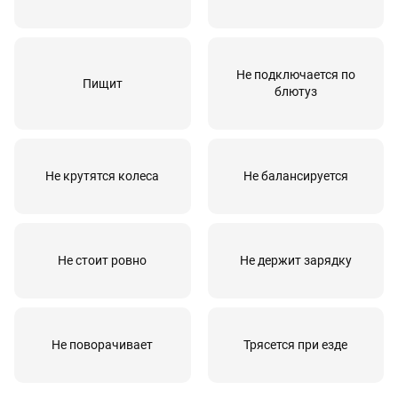
Не подключается по
Пищит
блютуз
Не крутятся колеса
Не балансируется
Не стоит ровно
Не держит зарядку
Не поворачивает
Трясется при езде