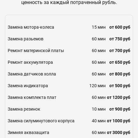
ценность за каждый потраченный рубль.
Замена мотора-колеса
15 мин
от 600 руб
Замена разьемов
60 мин
от 750 руб
Ремонт материнской платы
60 мин
от 700 руб
Ремонт аккумулятора
60 мин
от 650 руб
Замена датчиков холла
60 мин
от 800 руб
Замена индикатора
120 мин
от 500 руб
Замена комплекта плат
60 мин
от 1200 руб
Замена резинок
10 мин
от 900 руб
Замена силуминутового корпуса
40 мин
от 1000 руб
Зимняя аквазащита
60 мин
от 3000 руб