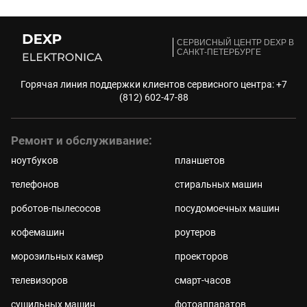
CЕРВИСНЫЙ ЦЕНТР DEXP В
САНКТ-ПЕТЕРБУРГЕ
Горячая линия поддержки клиентов сервисного центра:
+7
(812) 602-47-88
Ремонт и обслуживание:
ноутбуков
планшетов
телефонов
стиральных машин
роботов-пылесосов
посудомоечных машин
кофемашин
роутеров
морозильных камер
проекторов
телевизоров
смарт-часов
сушильных машин
фотоаппаратов