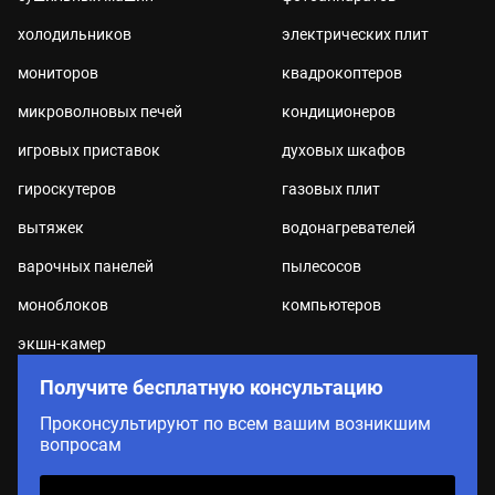
холодильников
электрических плит
мониторов
квадрокоптеров
микроволновых печей
кондиционеров
игровых приставок
духовых шкафов
гироскутеров
газовых плит
вытяжек
водонагревателей
варочных панелей
пылесосов
моноблоков
компьютеров
экшн-камер
Получите бесплатную консультацию
Проконсультируют по всем вашим возникшим
вопросам