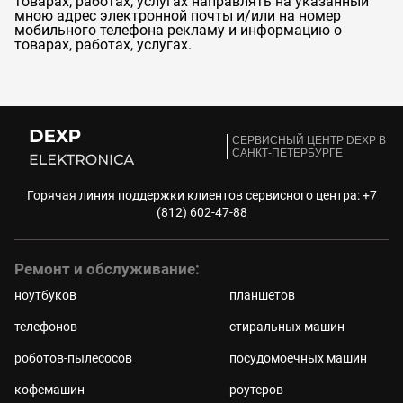
товарах, работах, услугах направлять на указанный
мною адрес электронной почты и/или на номер
мобильного телефона рекламу и информацию о
товарах, работах, услугах.
CЕРВИСНЫЙ ЦЕНТР DEXP В
САНКТ-ПЕТЕРБУРГЕ
Горячая линия поддержки клиентов сервисного центра:
+7
(812) 602-47-88
Ремонт и обслуживание:
ноутбуков
планшетов
телефонов
стиральных машин
роботов-пылесосов
посудомоечных машин
кофемашин
роутеров