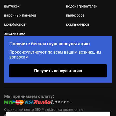
вытяжек
водонагревателей
варочных панелей
пылесосов
моноблоков
компьютеров
экшн-камер
Получите бесплатную консультацию
Проконсультируют по всем вашим возникшим
вопросам
Получить консультацию
Мы принимаем оплату:
Сервисный центр DEXP elektronica является не
авторизованным (пост гарантийным ) сервисным центром.